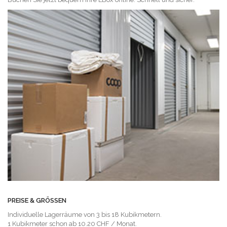
PREISE & GRÖSSEN
Individuelle Lagerräume von 3 bis 18 Kubikmetern.
1 Kubikmeter schon ab 10.20 CHF / Monat.