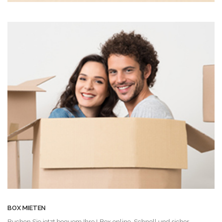
BOX MIETEN
Buchen Sie jetzt bequem Ihre LBox online. Schnell und sicher.